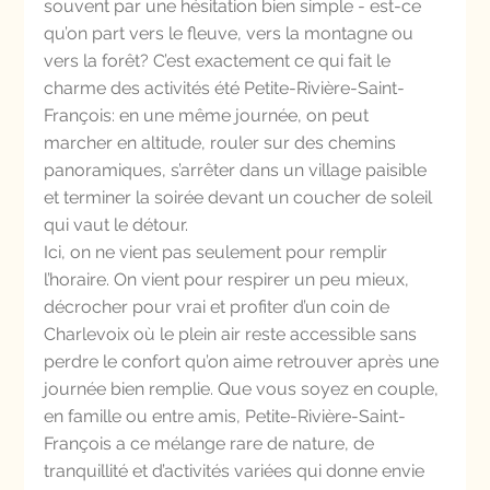
souvent par une hésitation bien simple - est-ce 
qu’on part vers le fleuve, vers la montagne ou 
vers la forêt? C’est exactement ce qui fait le 
charme des activités été Petite-Rivière-Saint-
François: en une même journée, on peut 
marcher en altitude, rouler sur des chemins 
panoramiques, s’arrêter dans un village paisible 
et terminer la soirée devant un coucher de soleil 
qui vaut le détour.
Ici, on ne vient pas seulement pour remplir 
l’horaire. On vient pour respirer un peu mieux, 
décrocher pour vrai et profiter d’un coin de 
Charlevoix où le plein air reste accessible sans 
perdre le confort qu’on aime retrouver après une 
journée bien remplie. Que vous soyez en couple, 
en famille ou entre amis, Petite-Rivière-Saint-
François a ce mélange rare de nature, de 
tranquillité et d’activités variées qui donne envie 