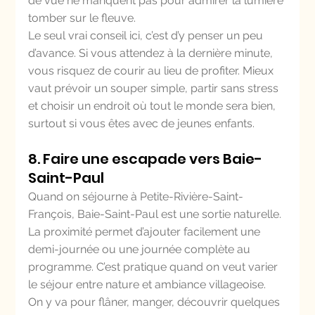
de vue ne manquent pas pour admirer la lumière 
tomber sur le fleuve.
Le seul vrai conseil ici, c’est d’y penser un peu 
d’avance. Si vous attendez à la dernière minute, 
vous risquez de courir au lieu de profiter. Mieux 
vaut prévoir un souper simple, partir sans stress 
et choisir un endroit où tout le monde sera bien, 
surtout si vous êtes avec de jeunes enfants.
8. Faire une escapade vers Baie-
Saint-Paul
Quand on séjourne à Petite-Rivière-Saint-
François, Baie-Saint-Paul est une sortie naturelle. 
La proximité permet d’ajouter facilement une 
demi-journée ou une journée complète au 
programme. C’est pratique quand on veut varier 
le séjour entre nature et ambiance villageoise.
On y va pour flâner, manger, découvrir quelques 