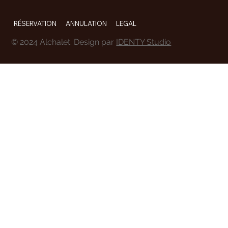
RÉSERVATION
ANNULATION
LEGAL
© 2024 Alchalet. Design par
IDENTY Studio