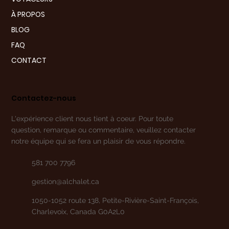
À PROPOS
BLOG
FAQ
CONTACT
Contactez-nous
L'expérience client nous tient à coeur. Pour toute
question, remarque ou commentaire, veuillez contacter
notre équipe qui se fera un plaisir de vous répondre.
581 700 7796
gestion@alchalet.ca
1050-1052 route 138, Petite-Rivière-Saint-François,
Charlevoix, Canada G0A2L0