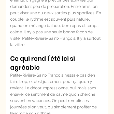
enfants, on gagne à prévoir des activités qui 
demandent peu de préparation. Entre amis, on 
peut viser une ou deux sorties plus sportives. En 
couple, le rythme est souvent plus naturel 
quand on mélange balade, bon repas et temps 
calme. Il n’y a pas une seule bonne façon de 
visiter Petite-Rivière-Saint-François. Il y a surtout 
la vôtre.
Ce qui rend l’été ici si 
agréable
Petite-Rivière-Saint-François n’essaie pas d’en 
faire trop, et c’est justement pour ça qu’on y 
revient. Le décor impressionne, oui, mais sans 
enlever ce sentiment de calme qu’on cherche 
souvent en vacances. On peut remplir ses 
journées si on veut, ou simplement profiter de 
l’endroit à son rythme.