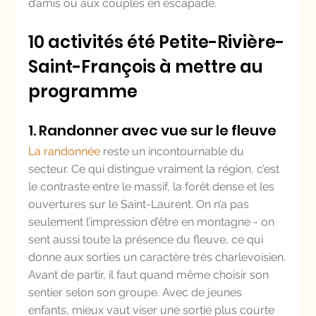
d’amis ou aux couples en escapade.
10 activités été Petite-Rivière-
Saint-François à mettre au 
programme
1. Randonner avec vue sur le fleuve
La randonnée
 reste un incontournable du 
secteur. Ce qui distingue vraiment la région, c’est 
le contraste entre le massif, la forêt dense et les 
ouvertures sur le Saint-Laurent. On n’a pas 
seulement l’impression d’être en montagne - on 
sent aussi toute la présence du fleuve, ce qui 
donne aux sorties un caractère très charlevoisien.
Avant de partir, il faut quand même choisir son 
sentier selon son groupe. Avec de jeunes 
enfants, mieux vaut viser une sortie plus courte 