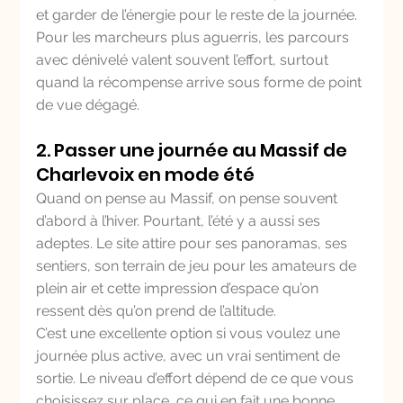
et garder de l’énergie pour le reste de la journée. 
Pour les marcheurs plus aguerris, les parcours 
avec dénivelé valent souvent l’effort, surtout 
quand la récompense arrive sous forme de point 
de vue dégagé.
2. Passer une journée au Massif de 
Charlevoix en mode été
Quand on pense au Massif, on pense souvent 
d’abord à l’hiver. Pourtant, l’été y a aussi ses 
adeptes. Le site attire pour ses panoramas, ses 
sentiers, son terrain de jeu pour les amateurs de 
plein air et cette impression d’espace qu’on 
ressent dès qu’on prend de l’altitude.
C’est une excellente option si vous voulez une 
journée plus active, avec un vrai sentiment de 
sortie. Le niveau d’effort dépend de ce que vous 
choisissez sur place, ce qui en fait une bonne 