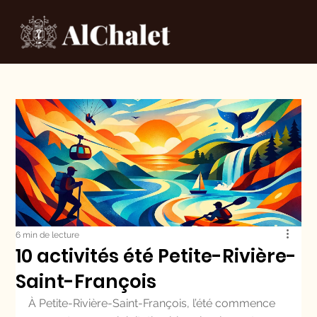
6 min de lecture
10 activités été Petite-Rivière-
Saint-François
À Petite-Rivière-Saint-François, l’été commence 