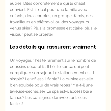
autres. Dites concrètement à qui le chalet 
convient. Est-il idéal pour une famille avec 
enfants, deux couples, un groupe d’amis, des 
travailleurs en télétravail ou des voyageurs 
venus skier? Plus la promesse est claire, plus le 
visiteur peut se projeter.
Les détails qui rassurent vraiment
Un voyageur hésite rarement sur le nombre de 
coussins décoratifs. Il hésite sur ce qui peut 
compliquer son séjour. Le stationnement est-il 
simple? Le wifi est-il fiable? La cuisine est-elle 
bien équipée pour de vrais repas? Y a-t-il une 
laveuse-sécheuse? Le spa est-il accessible à 
l’année? Les consignes d’arrivée sont-elles 
faciles?