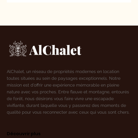
Guide d’entretien de résidence
touristique
AlChalet, un réseau de propriétés modernes en location
toutes situées au sein de paysages exceptionnels. Notre
mission est d’offrir une expérience mémorable en pleine
nature avec vos proches. Entre fleuve et montagne, entourés
de forêt, nous désirons vous faire vivre une escapade
vivifiante, durant laquelle vous y passerez des moments de
qualité pour vous reconnecter avec ceux qui vous sont chers.
Découvrir plus