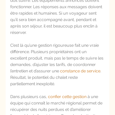
doit suivre. Les équipements annoncés doivent 
fonctionner. Les réponses aux messages doivent 
être rapides et humaines. Si un voyageur sent 
qu’il sera bien accompagné avant, pendant et 
après son séjour, il est beaucoup plus enclin à 
réserver.
C’est là qu’une gestion rigoureuse fait une vraie 
différence. Plusieurs propriétaires ont un 
excellent produit, mais pas le temps de suivre les 
demandes, d’ajuster les tarifs, de coordonner 
l’entretien et d’assurer une 
constance de service
. 
Résultat, le potentiel du chalet reste 
partiellement inexploité.
Dans plusieurs cas, 
confier cette gestion
 à une 
équipe qui connaît le marché régional permet de 
récupérer des nuits perdues et d’améliorer 